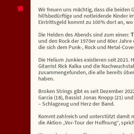
Wir freuen uns mächtig, dass die beiden G
hilfsbedürftige und notleidende Kinder 
Eintrittsgeld kommt zu 100% dort an, wo
Die Helden des Abends sind zum einen:
T
und den Rock der 1970er und 80er Jahre e
die sich dem Punk-, Rock und Metal-Cover
Die Helium Junkies existieren seit 2021. 
Gitarrist Rick Kalka und die Nachwuchstal
zusammengefunden, die alle bereits über 
haben.
Broken Strings gibt es seit Dezember 202
Garcia (18), Bassist Jonas Knopp (21) und
– Schlagzeug und Herz der Band.
Kommt zahlreich und unterstützt damit 
die Aktion „Vor-Tour der Hoffnung“, sprich