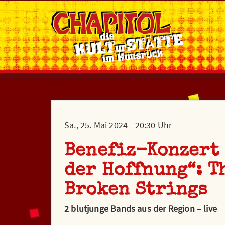
Sa., 25. Mai 2024 - 20:30 Uhr
Benefiz-Konzert 
der Hoffnung“: T
Broken Strings
2 blutjunge Bands aus der Region – live