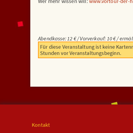
Wer mehr wissen will:
www.vortour-der-h
Abendkasse: 12 € / Vorverkauf: 10 € / ermäß
Für diese Veranstaltung ist keine Karten
Stunden vor Veranstaltungsbeginn.
Kontakt