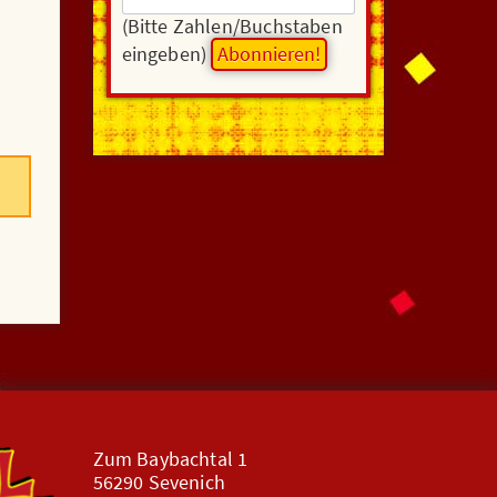
(Bitte Zahlen/Buchstaben
eingeben)
Zum Baybachtal 1
56290 Sevenich