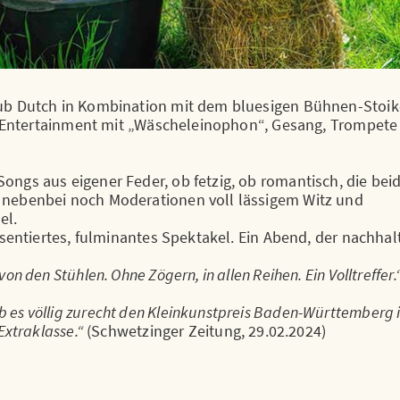
uub Dutch in Kombination mit dem bluesigen Bühnen-Stoik
es Entertainment mit „Wäscheleinophon“, Gesang, Trompete
ngs aus eigener Feder, ob fetzig, ob romantisch, die bei
 nebenbei noch Moderationen voll lässigem Witz und
el.
äsentiertes, fulminantes Spektakel. Ein Abend, der nachhal
n den Stühlen. Ohne Zögern, in allen Reihen. Ein Volltreffer.
es völlig zurecht den Kleinkunstpreis Baden-Württemberg 
Extraklasse.“
(Schwetzinger Zeitung, 29.02.2024)