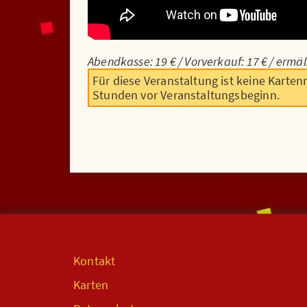
Abendkasse: 19 € / Vorverkauf: 17 € / ermäß
Für diese Veranstaltung ist keine Karten
Stunden vor Veranstaltungsbeginn.
Kontakt
Karten