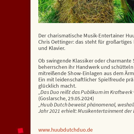
Der charismatische Musik-Entertainer H
Chris Oettinger: das steht für großartig
und Klavier.
Ob swingende Klassiker oder charmante So
beherrschen ihr Handwerk und schütteln
mitreißende Show-Einlagen aus dem Ärm
Ein mit leidenschaftlicher Spielfreude pr
glücklich macht.
„Das Duo reißt das Publikum im Kraftwerk vo
(Goslarsche, 29.05.2024)
„Huub Dutch beweist phänomenal, weshalb 
Jahr 2021 erhielt: Musikentertainment der 
www.huubdutchduo.de