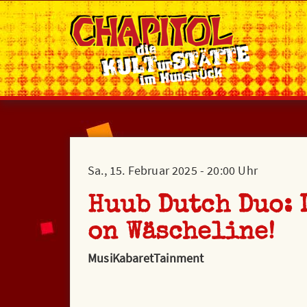
Sa., 15. Februar 2025 - 20:00 Uhr
Huub Dutch Duo: L
on Wäscheline!
MusiKabaretTainment