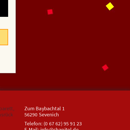
Zum Baybachtal 1
56290 Sevenich
Telefon: (0 67 62) 95 91 23
E-Mail: info@chapitol.de