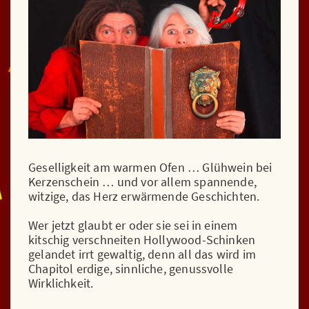
Kinder & Co.
FÖRDERN
KONTAKT
Kontakt
Anfahrt
Geselligkeit am warmen Ofen … Glühwein bei
Kerzenschein … und vor allem spannende,
witzige, das Herz erwärmende Geschichten.
Wer jetzt glaubt er oder sie sei in einem
kitschig verschneiten Hollywood-Schinken
gelandet irrt gewaltig, denn all das wird im
Chapitol erdige, sinnliche, genussvolle
Wirklichkeit.