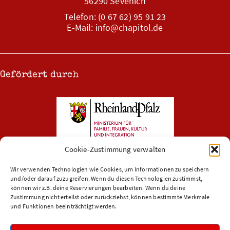
56290 Sevenich
Telefon: (0 67 62) 95 91 23
E-Mail: info@chapitol.de
Gefördert durch
Cookie-Zustimmung verwalten
Wir verwenden Technologien wie Cookies, um Informationen zu speichern
und/oder darauf zuzugreifen. Wenn du diesen Technologien zustimmst,
können wir z.B. deine Reservierungen bearbeiten. Wenn du deine
Zustimmung nicht erteilst oder zurückziehst, können bestimmte Merkmale
und Funktionen beeinträchtigt werden.