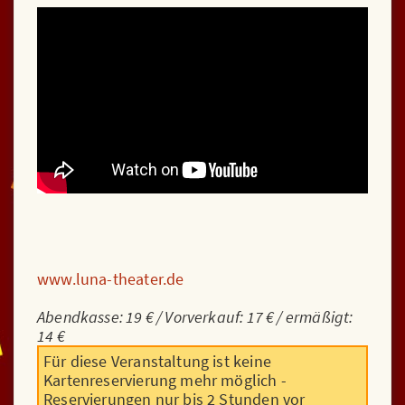
www.luna-theater.de
Abendkasse: 19 € / Vorverkauf: 17 € / ermäßigt:
14 €
Für diese Veranstaltung ist keine
Kartenreservierung mehr möglich -
Reservierungen nur bis 2 Stunden vor